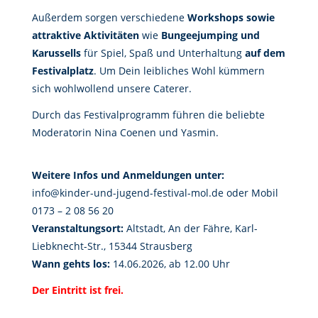
Außerdem sorgen verschiedene
Workshops sowie
attraktive Aktivitäten
wie
Bungeejumping und
Karussells
für Spiel, Spaß und Unterhaltung
auf dem
Festivalplatz
. Um Dein leibliches Wohl kümmern
sich wohlwollend unsere Caterer.
Durch das Festivalprogramm führen die beliebte
Moderatorin Nina Coenen und Yasmin.
Weitere Infos und Anmeldungen unter:
info@kinder-und-jugend-festival-mol.de oder Mobil
0173 – 2 08 56 20
Veranstaltungsort:
Altstadt, An der Fähre, Karl-
Liebknecht-Str., 15344 Strausberg
Wann gehts los:
14.06.2026, ab 12.00 Uhr
Der Eintritt ist frei.