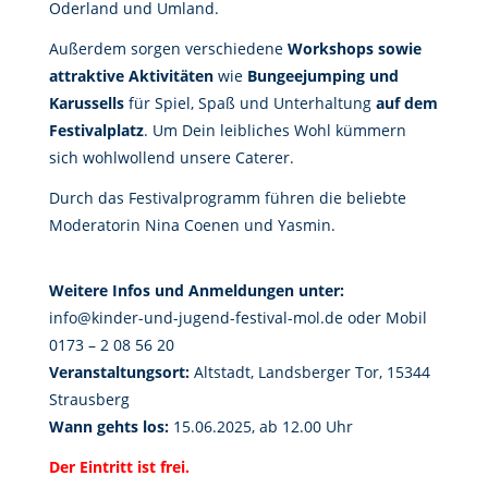
Oderland und Umland.
Außerdem sorgen verschiedene
Workshops sowie
attraktive Aktivitäten
wie
Bungeejumping und
Karussells
für Spiel, Spaß und Unterhaltung
auf dem
Festivalplatz
. Um Dein leibliches Wohl kümmern
sich wohlwollend unsere Caterer.
Durch das Festivalprogramm führen die beliebte
Moderatorin Nina Coenen und Yasmin.
Weitere Infos und Anmeldungen unter:
info@kinder-und-jugend-festival-mol.de oder Mobil
0173 – 2 08 56 20
Veranstaltungsort:
Altstadt, Landsberger Tor, 15344
Strausberg
Wann gehts los:
15.06.2025, ab 12.00 Uhr
Der Eintritt ist frei.