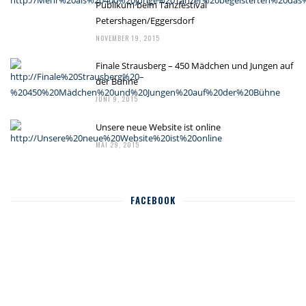
Publikum beim Tanzfestival
Petershagen/Eggersdorf
NOVEMBER 19, 2015
Finale Strausberg – 450 Mädchen und Jungen auf
der Bühne
JUNI 9, 2015
Unsere neue Website ist online
MAI 29, 2015
FACEBOOK