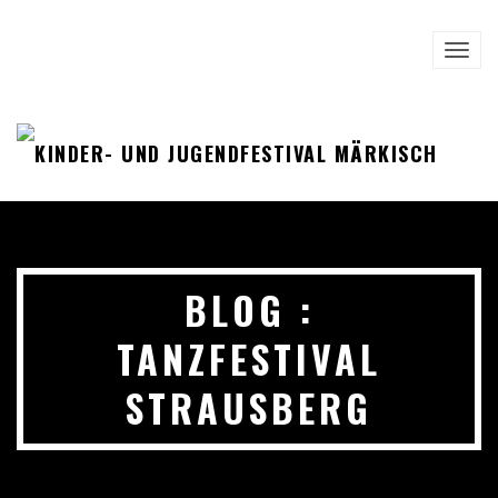
TOGG
NAVI
BLOG :
TANZFESTIVAL
STRAUSBERG