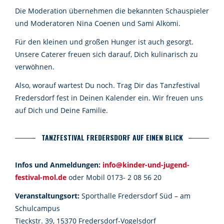
Die Moderation übernehmen die bekannten Schauspieler
und Moderatoren Nina Coenen und Sami Alkomi.
Für den kleinen und großen Hunger ist auch gesorgt.
Unsere Caterer freuen sich darauf, Dich kulinarisch zu
verwöhnen.
Also, worauf wartest Du noch. Trag Dir das Tanzfestival
Fredersdorf fest in Deinen Kalender ein. Wir freuen uns
auf Dich und Deine Familie.
TANZFESTIVAL FREDERSDORF AUF EINEN BLICK
Infos und Anmeldungen:
info@kinder-und-jugend-
festival-mol.de
oder Mobil 0173- 2 08 56 20
Veranstaltungsort:
Sporthalle Fredersdorf Süd – am
Schulcampus
Tieckstr. 39, 15370 Fredersdorf-Vogelsdorf