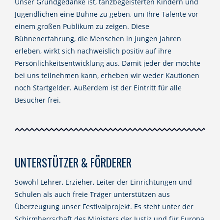
Unser Grundgedanke ist, tanzbegeisterten Kindern und
Jugendlichen eine Bühne zu geben, um Ihre Talente vor
einem großen Publikum zu zeigen. Diese
Bühnenerfahrung, die Menschen in jungen Jahren
erleben, wirkt sich nachweislich positiv auf ihre
Persönlichkeitsentwicklung aus. Damit jeder der möchte
bei uns teilnehmen kann, erheben wir weder Kautionen
noch Startgelder. Außerdem ist der Eintritt für alle
Besucher frei.
UNTERSTÜTZER & FÖRDERER
Sowohl Lehrer, Erzieher, Leiter der Einrichtungen und
Schulen als auch freie Träger unterstützen aus
Überzeugung unser Festivalprojekt. Es steht unter der
Schirmherrschaft des Ministers der Justiz und für Europa