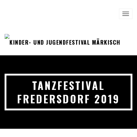
TOGG
NAVI
TANZFESTIVAL
FREDERSDORF 2019