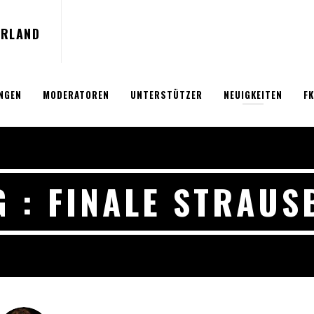
NGEN
MODERATOREN
UNTERSTÜTZER
NEUIGKEITEN
FK
G : FINALE STRAUS