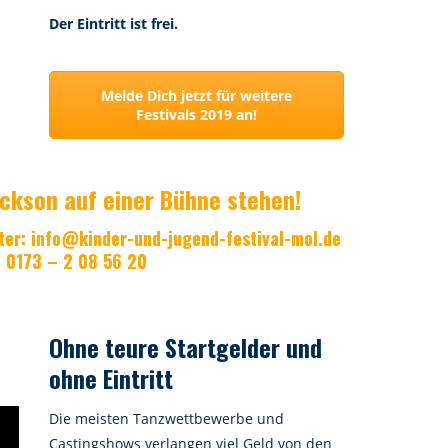
Der Eintritt ist frei.
Melde Dich jetzt für weitere
Festivals 2019 an!
ackson auf einer Bühne stehen!
ter:
info@kinder-und-jugend-festival-mol.de
l 0173 – 2 08 56 20
Ohne teure Startgelder und
ohne Eintritt
Die meisten Tanzwettbewerbe und
Castingshows verlangen viel Geld von den