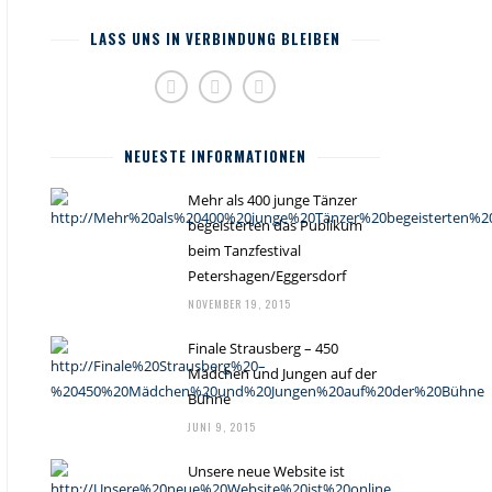
LASS UNS IN VERBINDUNG BLEIBEN
NEUESTE INFORMATIONEN
Mehr als 400 junge Tänzer
begeisterten das Publikum
beim Tanzfestival
Petershagen/Eggersdorf
NOVEMBER 19, 2015
Finale Strausberg – 450
Mädchen und Jungen auf der
Bühne
JUNI 9, 2015
Unsere neue Website ist