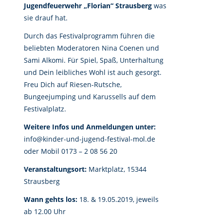
Jugendfeuerwehr „Florian“ Strausberg
was
sie drauf hat.
Durch das Festivalprogramm führen die
beliebten Moderatoren Nina Coenen und
Sami Alkomi. Für Spiel, Spaß, Unterhaltung
und Dein leibliches Wohl ist auch gesorgt.
Freu Dich auf Riesen-Rutsche,
Bungeejumping und Karussells auf dem
Festivalplatz.
Weitere Infos und Anmeldungen unter:
info@kinder-und-jugend-festival-mol.de
oder Mobil 0173 – 2 08 56 20
Veranstaltungsort:
Marktplatz, 15344
Strausberg
Wann gehts los:
18. & 19.05.2019, jeweils
ab 12.00 Uhr