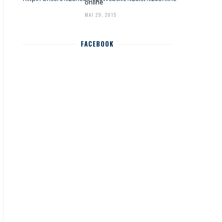
online
MAI 29, 2015
FACEBOOK