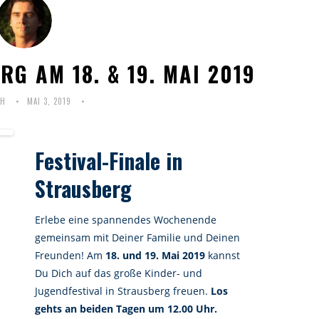
RG AM 18. & 19. MAI 2019
CH
MAI 3, 2019
Festival-Finale in
Strausberg
Erlebe eine spannendes Wochenende
gemeinsam mit Deiner Familie und Deinen
Freunden! Am
18. und 19. Mai 2019
kannst
Du Dich auf das große Kinder- und
Jugendfestival in Strausberg freuen.
Los
gehts an beiden Tagen um 12.00 Uhr.