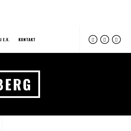
J E.V.
KONTAKT
BERG