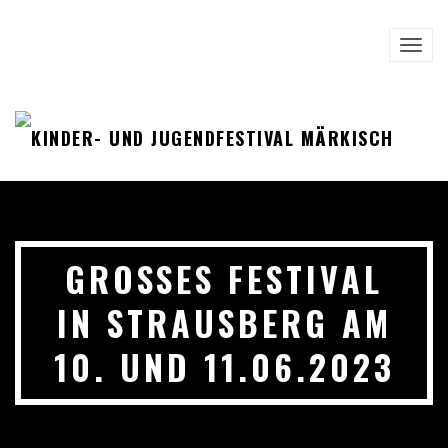
TOGG
NAVI
GROSSES FESTIVAL I
N STRAUSBERG AM 1
0. UND 11.06.2023