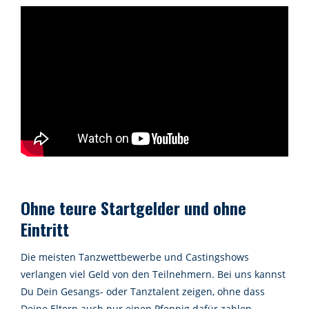
Ohne teure Startgelder und ohne
Eintritt
Die meisten Tanzwettbewerbe und Castingshows
verlangen viel Geld von den Teilnehmern. Bei uns kannst
Du Dein Gesangs- oder Tanztalent zeigen, ohne dass
Deine Eltern auch nur einen Pfennig dafür zahlen