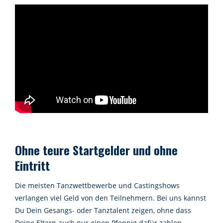
Ohne teure Startgelder und ohne
Eintritt
Die meisten Tanzwettbewerbe und Castingshows
verlangen viel Geld von den Teilnehmern. Bei uns kannst
Du Dein Gesangs- oder Tanztalent zeigen, ohne dass
Deine Eltern auch nur einen Pfennig dafür zahlen