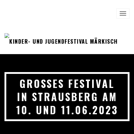
TOGG
NAVI
GROSSES FESTIVAL I
N STRAUSBERG AM 1
0. UND 11.06.2023